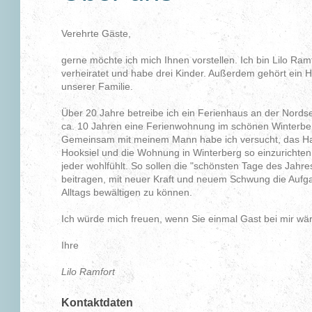
Verehrte Gäste,
gerne möchte ich mich Ihnen vorstellen. Ich bin Lilo Ramf
verheiratet und habe drei Kinder. Außerdem gehört ein 
unserer Familie.
Über 20 Jahre betreibe ich ein Ferienhaus an der Nordse
ca. 10 Jahren eine Ferienwohnung im schönen Winterbe
Gemeinsam mit meinem Mann habe ich versucht, das Ha
Hooksiel und die Wohnung in Winterberg so einzurichten,
jeder wohlfühlt. So sollen die "schönsten Tage des Jahre
beitragen, mit neuer Kraft und neuem Schwung die Aufg
Alltags bewältigen zu können.
Ich würde mich freuen, wenn Sie einmal Gast bei mir wä
Ihre
Lilo Ramfort
Kontaktdaten