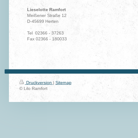
Lieselotte Ramfort
Meißener Straße 12
D-45699 Herten
Tel 02366 - 37263
Fax 02366 - 180033
Druckversion
|
Sitemap
© Lilo Ramfort