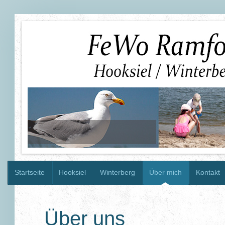
Startseite
Hooksiel
Winterberg
Über mich
Kontakt
Über uns