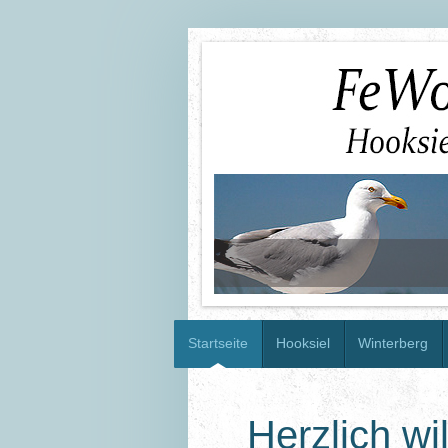
Startseite
Hooksiel
Winterberg
Herzlich w