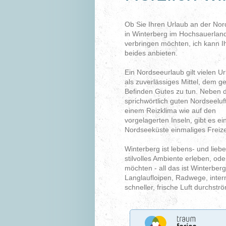
Ob Sie Ihren Urlaub an der No
in Winterberg im Hochsauerland
verbringen möchten, ich kann 
beides anbieten.
Ein Nordseeurlaub gilt vielen U
als zuverlässiges Mittel, dem 
Befinden Gutes zu tun. Neben 
sprichwörtlich guten Nordseeluft
einem Reizklima wie auf den
vorgelagerten Inseln, gibt es ein
Nordseeküste einmaliges Freize
Winterberg ist lebens- und lieb
stilvolles Ambiente erleben, od
möchten - all das ist Winterbe
Langlaufloipen, Radwege, inter
schneller, frische Luft durchst