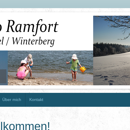
Über mich
Kontakt
illkommen!